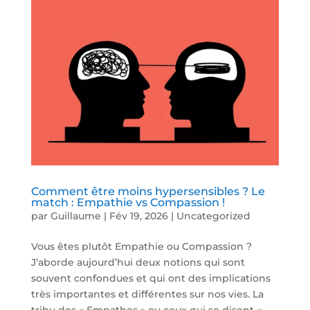
Comment être moins hypersensibles ? Le
match : Empathie vs Compassion !
par
Guillaume
|
Fév 19, 2026
|
Uncategorized
Vous êtes plutôt Empathie ou Compassion ?
J’aborde aujourd’hui deux notions qui sont
souvent confondues et qui ont des implications
très importantes et différentes sur nos vies. La
tribu des « Empathes » ou ceux qui se disent «