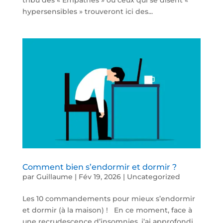
hypersensibles » trouveront ici des...
Comment bien s’endormir et dormir ?
par
Guillaume
|
Fév 19, 2026
|
Uncategorized
Les 10 commandements pour mieux s’endormir
et dormir (à la maison) ! En ce moment, face à
une recrudescence d’insomnies, j’ai approfondi