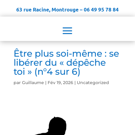
63 rue Racine, Montrouge – 06 49 95 78 84
Être plus soi-même : se
libérer du « dépêche
toi » (n°4 sur 6)
par
Guillaume
|
Fév 19, 2026
|
Uncategorized