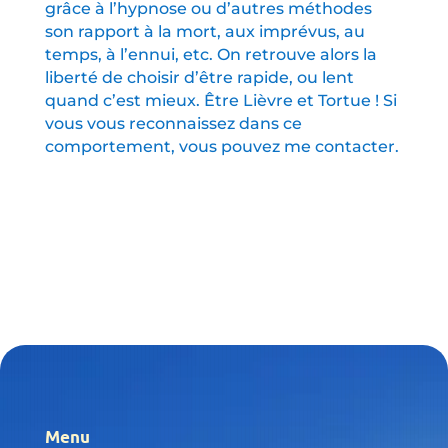
grâce à l’hypnose ou d’autres méthodes
son rapport à la mort, aux imprévus, au
temps, à l’ennui, etc. On retrouve alors la
liberté de choisir d’être rapide, ou lent
quand c’est mieux. Être Lièvre et Tortue ! Si
vous vous reconnaissez dans ce
comportement, vous pouvez me contacter.
Menu