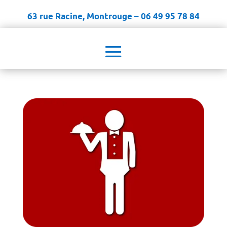
63 rue Racine, Montrouge – 06 49 95 78 84