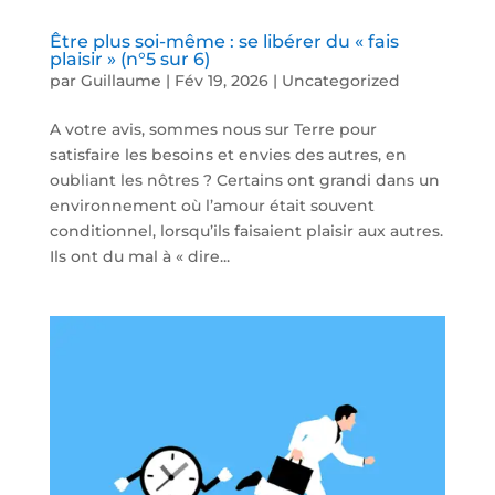
Être plus soi-même : se libérer du « fais
plaisir » (n°5 sur 6)
par
Guillaume
|
Fév 19, 2026
|
Uncategorized
A votre avis, sommes nous sur Terre pour
satisfaire les besoins et envies des autres, en
oubliant les nôtres ? Certains ont grandi dans un
environnement où l’amour était souvent
conditionnel, lorsqu’ils faisaient plaisir aux autres.
Ils ont du mal à « dire...