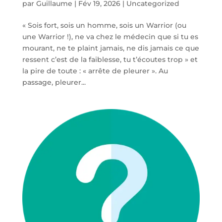
par
Guillaume
|
Fév 19, 2026
|
Uncategorized
« Sois fort, sois un homme, sois un Warrior (ou
une Warrior !), ne va chez le médecin que si tu es
mourant, ne te plaint jamais, ne dis jamais ce que
ressent c’est de la faiblesse, tu t’écoutes trop » et
la pire de toute : « arrête de pleurer ». Au
passage, pleurer...