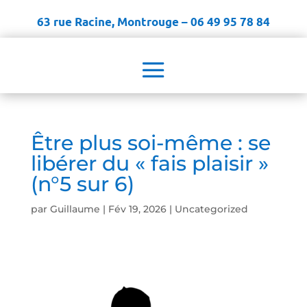
63 rue Racine, Montrouge – 06 49 95 78 84
Être plus soi-même : se
libérer du « fais plaisir »
(n°5 sur 6)
par
Guillaume
|
Fév 19, 2026
|
Uncategorized