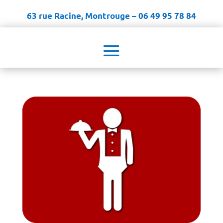
63 rue Racine, Montrouge – 06 49 95 78 84