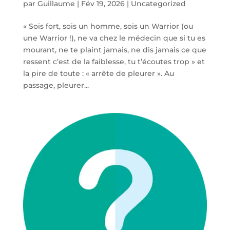
par
Guillaume
|
Fév 19, 2026
|
Uncategorized
« Sois fort, sois un homme, sois un Warrior (ou
une Warrior !), ne va chez le médecin que si tu es
mourant, ne te plaint jamais, ne dis jamais ce que
ressent c’est de la faiblesse, tu t’écoutes trop » et
la pire de toute : « arrête de pleurer ». Au
passage, pleurer...