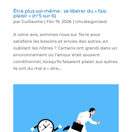
Être plus soi-même : se libérer du « fais
plaisir » (n°5 sur 6)
par
Guillaume
|
Fév 19, 2026
|
Uncategorized
A votre avis, sommes nous sur Terre pour
satisfaire les besoins et envies des autres, en
oubliant les nôtres ? Certains ont grandi dans un
environnement où l’amour était souvent
conditionnel, lorsqu’ils faisaient plaisir aux autres.
Ils ont du mal à « dire...