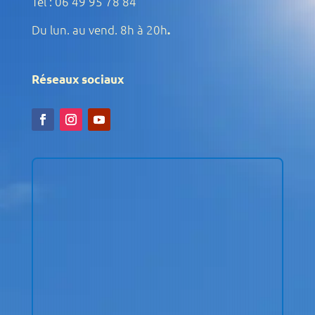
Tél : 06 49 95 78 84
Du lun. au vend. 8h à 20h
.
Réseaux sociaux