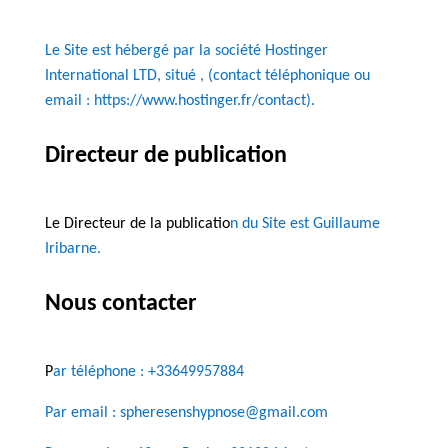
Le Site est hébergé par la société Hostinger
International LTD, situé , (contact téléphonique ou
email : https://www.hostinger.fr/contact).
Directeur de publication
Le Directeur de la publicatio
n du Site est Guillaume
Iribarne.
Nous contacter
P
ar téléphone : +33649957884
Par email : spheresenshypnose@gmail.com