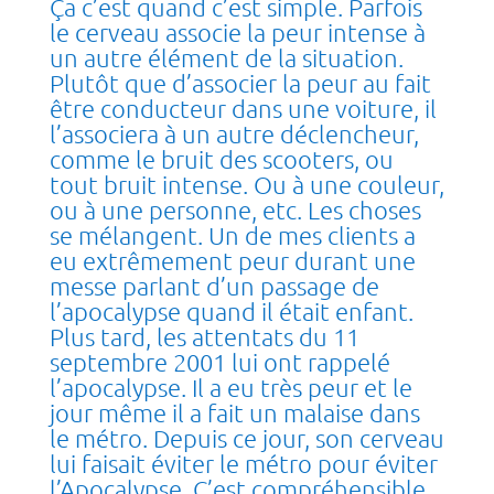
Ça c’est quand c’est simple. Parfois
le cerveau associe la peur intense à
un autre élément de la situation.
Plutôt que d’associer la peur au fait
être conducteur dans une voiture, il
l’associera à un autre déclencheur,
comme le bruit des scooters, ou
tout bruit intense. Ou à une couleur,
ou à une personne, etc. Les choses
se mélangent. Un de mes clients a
eu extrêmement peur durant une
messe parlant d’un passage de
l’apocalypse quand il était enfant.
Plus tard, les attentats du 11
septembre 2001 lui ont rappelé
l’apocalypse. Il a eu très peur et le
jour même il a fait un malaise dans
le métro. Depuis ce jour, son cerveau
lui faisait éviter le métro pour éviter
l’Apocalypse. C’est compréhensible.