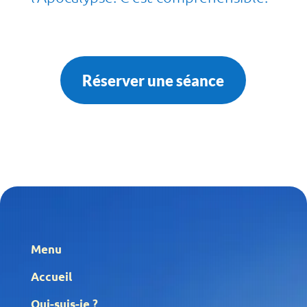
Réserver une séance
Menu
Accueil
Qui-suis-je ?